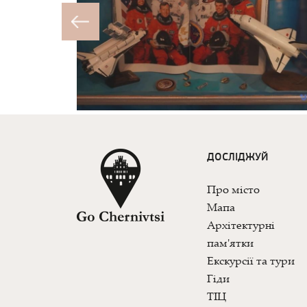
ДОСЛІДЖУЙ
Про місто
Мапа
Архітектурні
пам'ятки
Екскурсії та тури
Гіди
ТІЦ