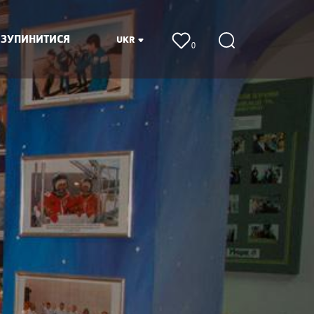
 ЗУПИНИТИСЯ
UKR
0