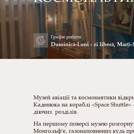
Графік роботи
Duminică-Luni - zi liberă, Marți-
Музей авіації та космонавтики відкр
Каденюка на кораблі «Space Shuttle» 
діючих розділів.
На першому поверсі музею розгорнута
Монгольф’є, газонаповнених куль пр