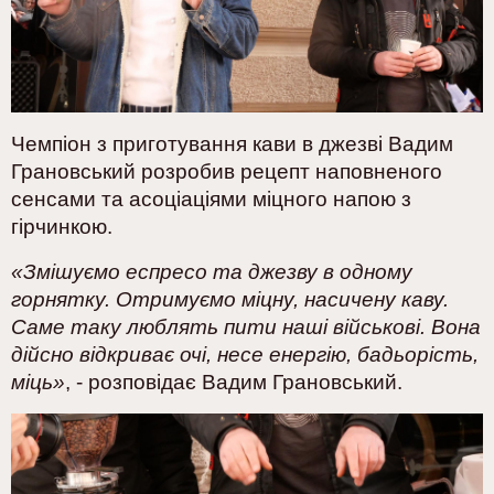
Чемпіон з приготування кави в джезві Вадим
Грановський розробив рецепт наповненого
сенсами та асоціаціями міцного напою з
гірчинкою.
«Змішуємо еспресо та джезву в одному
горнятку. Отримуємо міцну, насичену каву.
Саме таку люблять пити наші військові. Вона
дійсно відкриває очі, несе енергію, бадьорість,
міць»
,
- розповідає Вадим Грановський.