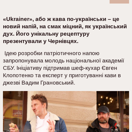
«
Ukrainer
», або ж кава по-українськи – це
новий напій, на смак міцний, як український
дух. Його унікальну рецептуру
презентували у Чернівцях.
Ідею розробки патріотичного напою
запропонувала молодь національної академії
СБУ. Ініціативу підтримав шеф-кухар Євген
Клопотенко та експерт у приготуванні кави в
джезві Вадим Грановський.