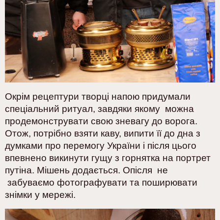
Окрім рецептури творці напою придумали
спеціальний ритуал, завдяки якому можна
продемонструвати свою зневагу до ворога.
Отож, потрібно взяти каву, випити її до дна з
думками про перемогу України і після цього
впевнено викинути гущу з горнятка на портрет
путіна. Мішень додається. Опісля не
забуваємо фотографувати та поширювати
знімки у мережі.