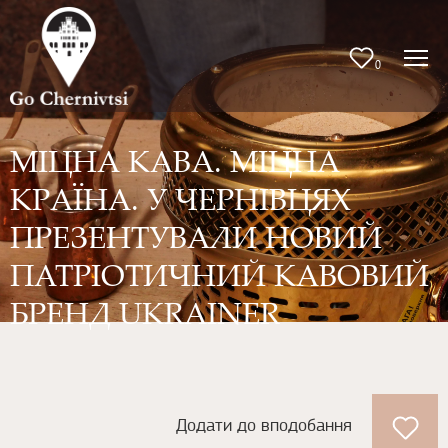
0
МІЦНА КАВА. МІЦНА
КРАЇНА. У ЧЕРНІВЦЯХ
ПРЕЗЕНТУВАЛИ НОВИЙ
ПАТРІОТИЧНИЙ КАВОВИЙ
БРЕНД UKRAINER
Додати до вподобання