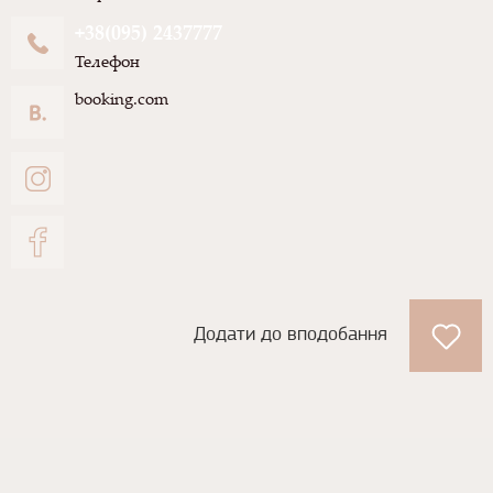
+38(095) 2437777
Телефон
booking.com
Додати до вподобання