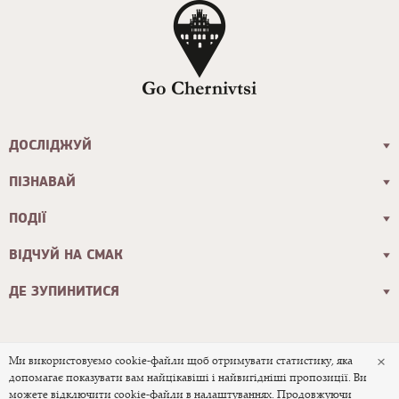
ДОСЛІДЖУЙ
ПІЗНАВАЙ
ПОДІЇ
ВІДЧУЙ НА СМАК
ДЕ ЗУПИНИТИСЯ
×
Ми використовуємо cookie-файли щоб отримувати статистику, яка
допомагає показувати вам найцікавіші і найвигідніші пропозиції. Ви
© 2026 Офіційний туристичний сайт
можете відключити cookie-файли в налаштуваннях. Продовжуючи