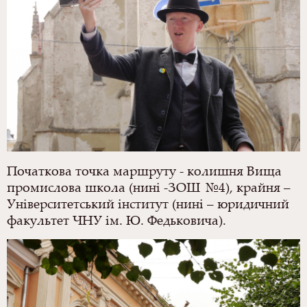
Початкова точка маршруту - колишня Вища
промислова школа (нині -ЗОШ №4), крайня –
Університетський інститут (нині – юридичний
факультет ЧНУ ім. Ю. Федьковича).