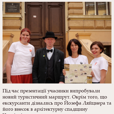
Під час презентації учасники випробували
новий туристичний маршрут. Окрім того, що
екскурсанти дізнались про Йозефа Ляйцнера та
його внесок в архітектурну спадщину