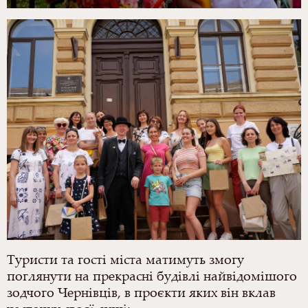
Т
уристи та гості міста матимуть змогу
поглянути на прекрасні будівлі найвідомішого
зодчого Чернівців, в проєкти яких він вклав