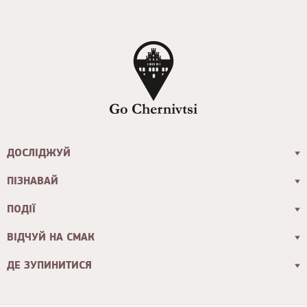
ДОСЛІДЖУЙ
ПІЗНАВАЙ
ПОДІЇ
ВІДЧУЙ НА СМАК
ДЕ ЗУПИНИТИСЯ