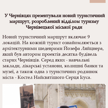
У
Чернівцях презентували новий туристичний
маршрут, розроблений відділом туризму
Чернівецької міської ради
Новий туристичний маршрут включає 9
локацій. На кожній турист ознайомлюється з
архітектурними шедеврами Йозефа Ляйцнера,
який був автором проектів десятка будівель
старих Чернівців. Серед яких - навчальні
заклади, лікарські установи, колишні банки та
музеї, а також одна з туристичних родзинок
міста - Костел Найсвятішого Серця Ісуса.