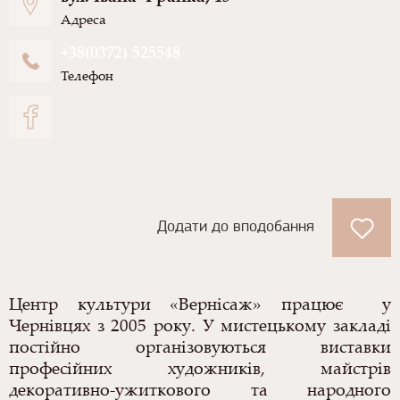
Адреса
+38(0372) 525548
Телефон
Додати до вподобання
Центр культури «Вернісаж» працює у
Чернівцях з 2005 року. У мистецькому закладі
постійно організовуються виставки
професійних художників, майстрів
декоративно-ужиткового та народного