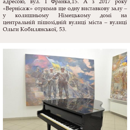
адресою, вул. І Франка,15. А з 2017 року
«Вернісаж» отримав ще одну виставкову залу –
у колишньому Німецькому домі на
центральній пішохідній вулиці міста – вулиці
Ольги Кобилянської, 53.