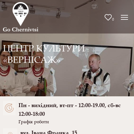
0
ЦЕНТР КУЛЬТУРИ
«ВЕРНІСАЖ»
Пн - вихідний, вт-пт - 12:00-19.00, сб-вс
12:00-18:00
Графік роботи
вул. Івана Франка, 15