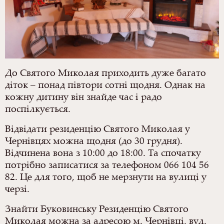
До Святого Миколая приходить дуже багато
діток – понад півтори сотні щодня. Однак на
кожну дитину він знайде час і радо
поспілкується.
Відвідати резиденцію Святого Миколая у
Чернівцях можна щодня (до 30 грудня).
Відчинена вона з 10:00 до 18:00. Та спочатку
потрібно записатися за телефоном 066 104 56
82. Це для того, щоб не мерзнути на вулиці у
черзі.
Знайти Буковинську Резиденцію Святого
Миколая можна за адресою м. Чернівці, вул.