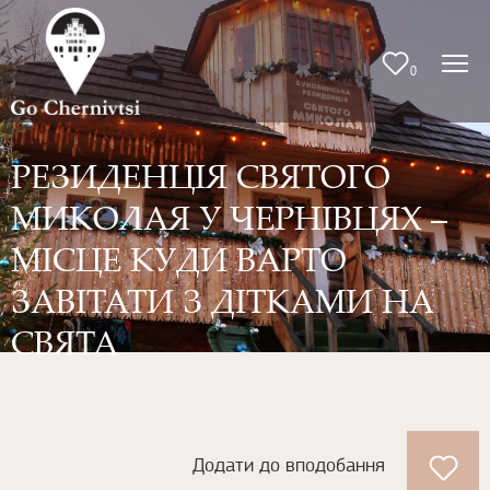
0
РЕЗИДЕНЦІЯ СВЯТОГО
МИКОЛАЯ У ЧЕРНІВЦЯХ –
МІСЦЕ КУДИ ВАРТО
ЗАВІТАТИ З ДІТКАМИ НА
СВЯТА
Додати до вподобання