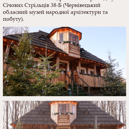
Січових Стрільців 38-Б (Чернівецький
обласний музей народної архітектури та
побуту).