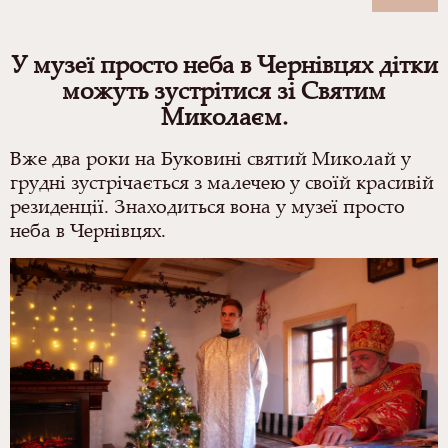
У музеї просто неба в Чернівцях дітки
можуть зустрітися зі Святим
Миколаєм.
Вже два роки на Буковині святий Миколай у
грудні зустрічається з малечею у своїй красивій
резиденції. Знаходиться вона у музеї просто
неба в Чернівцях.