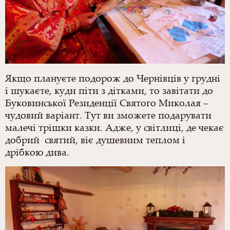
Якщо плануєте подорож до Чернівців у грудні
і шукаєте, куди піти з дітками, то завітати до
Буковинської Резиденції Святого Миколая –
чудовий варіант. Тут ви зможете подарувати
малечі трішки казки. Адже, у світлиці, де чекає
добрий святий, віє душевним теплом і
дрібкою дива.