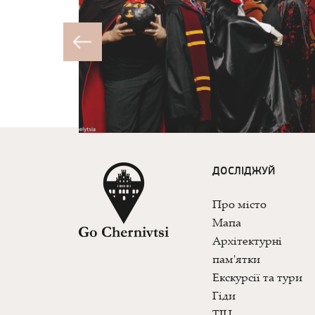
ДОСЛІДЖУЙ
Про місто
Мапа
Архітектурні
пам'ятки
Екскурсії та тури
Гіди
ТІЦ