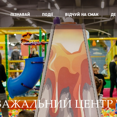
ПІЗНАВАЙ
ПОДІЇ
ВІДЧУЙ НА СМАК
ДЕ
ий центр "Країна Мрій"
АЖАЛЬНИЙ ЦЕНТР "