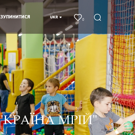
 ЗУПИНИТИСЯ
UKR
0
КРАЇНА МРІЙ"