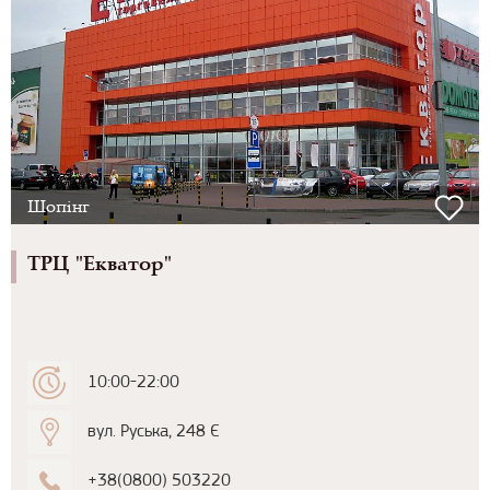
Шопінг
ТРЦ "Екватор"
10:00-22:00
вул. Руська, 248 Є
+38(0800) 503220