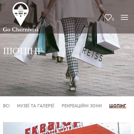
0
ШОПІНГ
ВСІ
МУЗЕЇ ТА ГАЛЕРЕЇ
РЕКРЕАЦІЙНІ ЗОНИ
ШОПІНГ