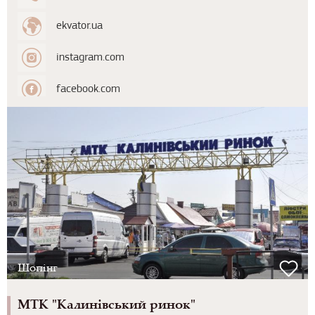
ekvator.ua
instagram.com
facebook.com
Шопінг
МТК "Калинівський ринок"