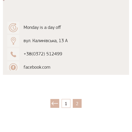
Monday is a day off
вул. Калинівська, 13 А
+38(0372) 512499
facebook.com
1
2