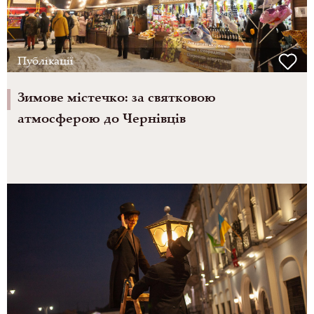
Публікації
Зимове містечко: за святковою
атмосферою до Чернівців