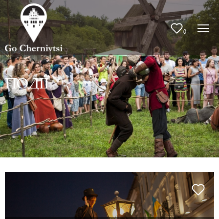
0
ПОДІЇ