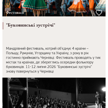
Фестивалі
"Буковинські зустрічі"
Мандрівний фестиваль, котрий об’єднує 4 країни –
Польщу, Румунію, Угорщину та Україну, з року в рік
гостинно приймають Чернівці. Фестиваль проводять у тих
містах та країнах, де збереглись осередки фольклору
буковинців. 11 -12 липня 2026 "Буковинські зустрічі"
знову повернуться у Чернівці