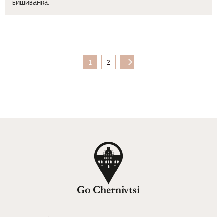
вишиванка.
1
2