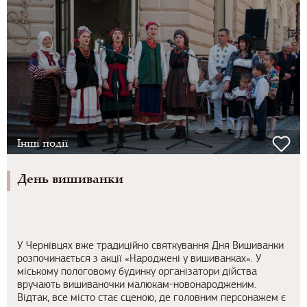
Інші події
День вишиванки
У Чернівцях вже традиційно святкування Дня Вишиванки
розпочинається з акції «Народжені у вишиванках». У
міському пологовому будинку організатори дійства
вручають вишиваночки малюкам-новонародженим.
Відтак, все місто стає сценою, де головним персонажем є