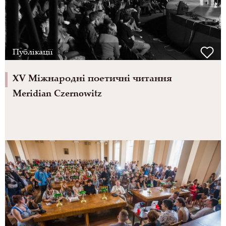
Публікації
XV Міжнародні поетичні читання
Meridian Czernowitz