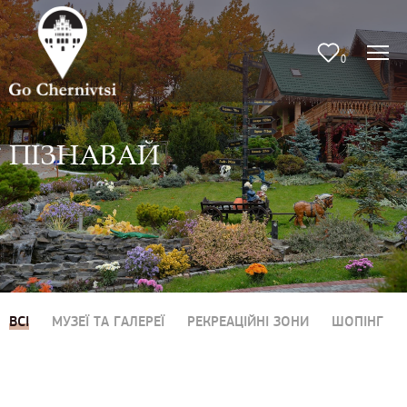
0
ПІЗНАВАЙ
ВСІ
МУЗЕЇ ТА ГАЛЕРЕЇ
РЕКРЕАЦІЙНІ ЗОНИ
ШОПІНГ