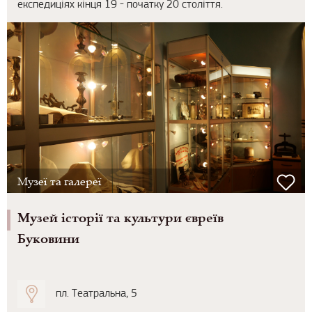
експедиціях кінця 19 - початку 20 століття.
Музеї та галереї
Музей історії та культури євреїв
Буковини
пл. Театральна, 5