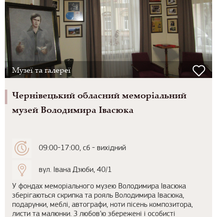
Музеї та галереї
Чернівецький обласний меморіальний
музей Володимира Івасюка
09:00-17:00, сб - вихідний
вул. Івана Дзюби, 40/1
У фондах меморіального музею Володимира Івасюка
зберігаються скрипка та рояль Володимира Івасюка,
подарунки, меблі, автографи, ноти пісень композитора,
листи та малюнки. З любов’ю збережені і особисті