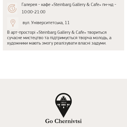
Галерея - кафе «Steinbarg Gallery & Cafe» пн-нд -
10:00-21:00
вул. Університетська, 11
В арт-просторі «Steinbarg Gallery & Cafe» твориться
сучасне мистецтво та підтримується творча молодь, а
художники мають змогу реалізувати власні задуми.