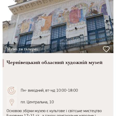
Музеї та галереї
Чернівецький обласний художній музей
Пн- вихідний, вт-нд 10:00-18:00
пл. Центральна, 10
Основою збірки музею є культове і світське мистецтво