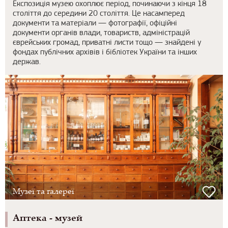
Експозиція музею охоплює період, починаючи з кінця 18
століття до середини 20 століття. Це насамперед
документи та матеріали — фотографії, офіційні
документи органів влади, товариств, адміністрацій
єврейських громад, приватні листи тощо — знайдені у
фондах публічних архівів і бібліотек України та інших
держав.
Музеї та галереї
Аптека - музей