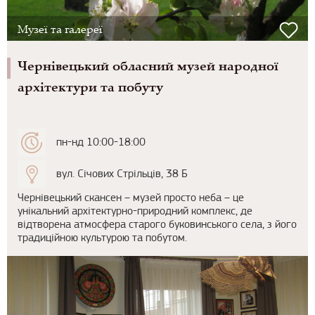
Музеї та галереї
Чернівецький обласний музей народної
архітектури та побуту
пн-нд 10:00-18:00
вул. Січових Стрільців, 38 Б
Чернівецький скансен – музей просто неба – це
унікальний архітектурно-природний комплекс, де
відтворена атмосфера старого буковинського села, з його
традиційною культурою та побутом.