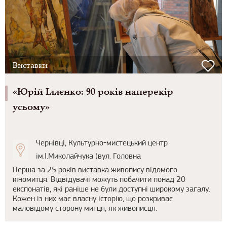
Виставки
«Юрій Іллєнко: 90 років наперекір
усьому»
Чернівці, Культурно-мистецький центр
ім.І.Миколайчука (вул. Головна
Перша за 25 років виставка живопису відомого
кіномитця. Відвідувачі можуть побачити понад 20
експонатів, які раніше не були доступні широкому загалу.
Кожен із них має власну історію, що розкриває
маловідому сторону митця, як живописця.