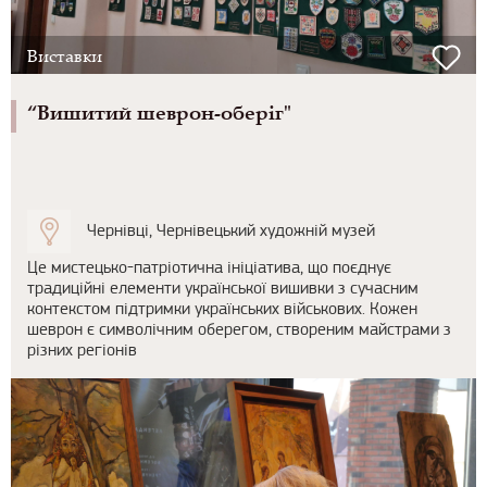
Виставки
“Вишитий шеврон-оберіг"
Чернівці, Чернівецький художній музей
Це мистецько-патріотична ініціатива, що поєднує
традиційні елементи української вишивки з сучасним
контекстом підтримки українських військових. Кожен
шеврон є символічним оберегом, створеним майстрами з
різних регіонів