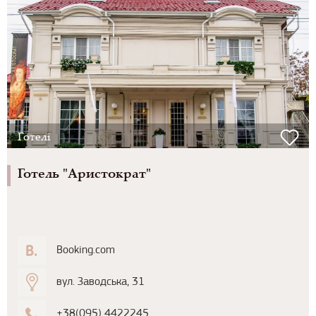
Готелі
Готель "Аристократ"
Booking.com
вул. Заводська, 31
+38(095) 4422245