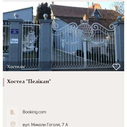
Хостели
Хостел "Пелікан"
Booking.com
вул. Миколи Гоголя, 7 А