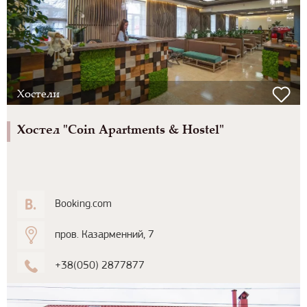
Хостели
Хостел "Coin Apartments & Hostel"
Booking.com
пров. Казарменний, 7
+38(050) 2877877