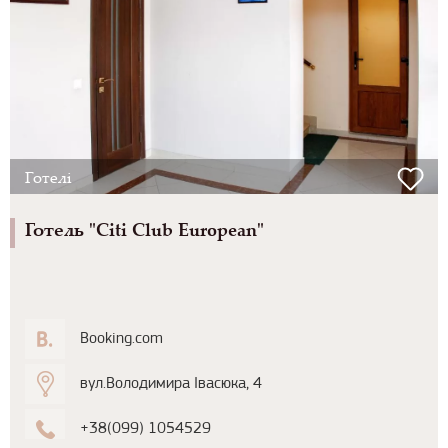
Готелі
Готель "Citi Club European"
Booking.com
вул.Володимира Івасюка, 4
+38(099) 1054529