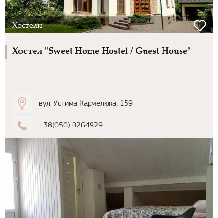
Хостели
Хостел "Sweet Home Hostel / Guest House"
вул. Устима Кармелюка, 159
+38(050) 0264929