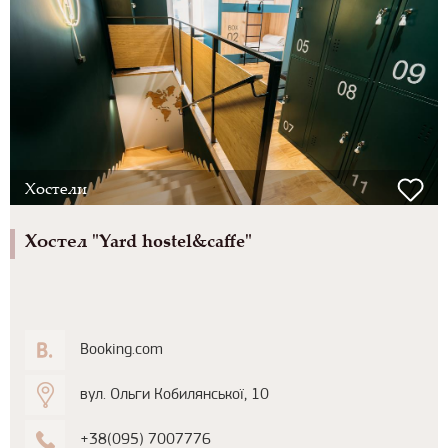
Хостели
Хостел "Yard hostel&caffe"
Booking.com
вул. Ольги Кобилянської, 10
+38(095) 7007776