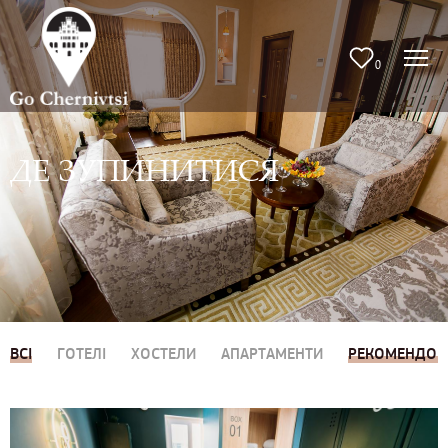
0
ДЕ ЗУПИНИТИСЯ
ВСІ
ГОТЕЛІ
ХОСТЕЛИ
АПАРТАМЕНТИ
РЕКОМЕНДОВ