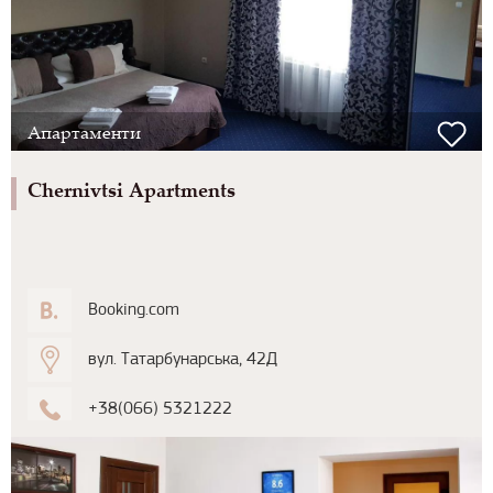
Апартаменти
Chernivtsi Apartments
Booking.com
вул. Татарбунарська, 42Д
+38(066) 5321222