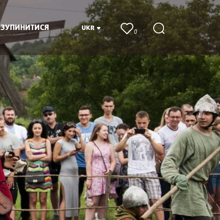
 ЗУПИНИТИСЯ
UKR
0