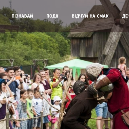
ПІЗНАВАЙ
ПОДІЇ
ВІДЧУЙ НА СМАК
ДЕ