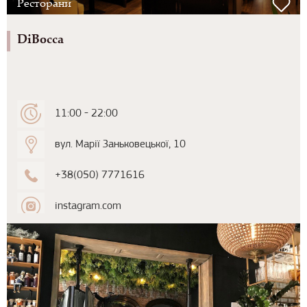
Ресторани
DiBocca
11:00 - 22:00
вул. Марії Заньковецької, 10
+38(050) 7771616
instagram.com