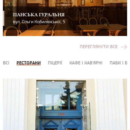
ПАНСЬКА ГУРАЛЬНЯ
вул. Ольги Кобилянської, 5
ПЕРЕГЛЯНУТИ ВСЕ
ВСІ
РЕСТОРАНИ
ПІЦЕРІЇ
КАФЕ І КАВ'ЯРНІ
ПАБИ І Б