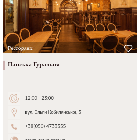
Ресторани
Панська Гуральня
12:00 - 23:00
вул. Ольги Кобилянської, 5
+38(050) 4733555