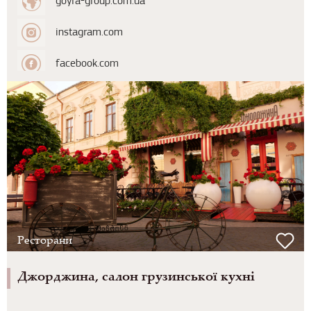
goyra-group.com.ua
instagram.com
facebook.com
Ресторани
Джорджина, салон грузинської кухні