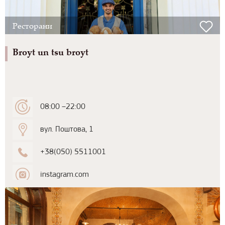
Ресторани
Broyt un tsu broyt
08:00 –22:00
вул. Поштова, 1
+38(050) 5511001
instagram.com