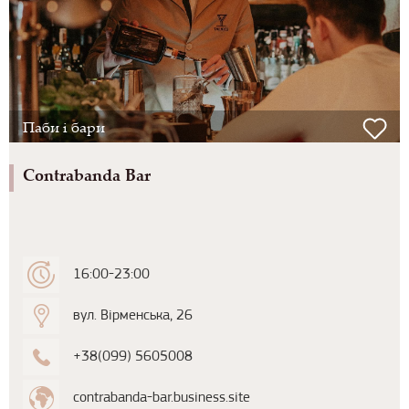
Паби і бари
Contrabanda Bar
16:00-23:00
вул. Вірменська, 26
+38(099) 5605008
contrabanda-bar.business.site