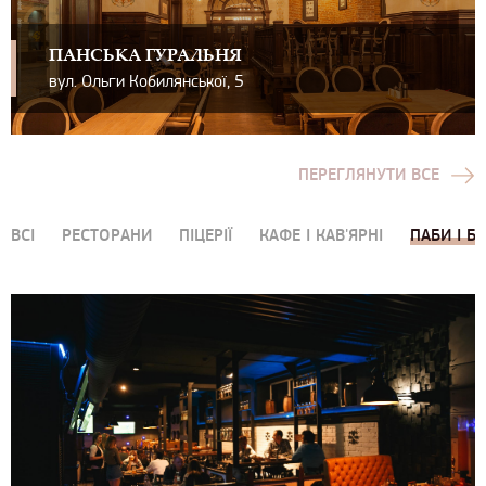
ПАНСЬКА ГУРАЛЬНЯ
вул. Ольги Кобилянської, 5
ПЕРЕГЛЯНУТИ ВСЕ
ВСІ
РЕСТОРАНИ
ПІЦЕРІЇ
КАФЕ І КАВ'ЯРНІ
ПАБИ І Б