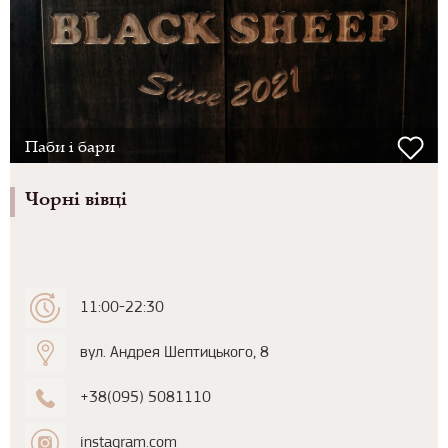
Паби і бари
Чорні вівці
11:00-22:30
вул. Андрея Шептицького, 8
+38(095) 5081110
instagram.com