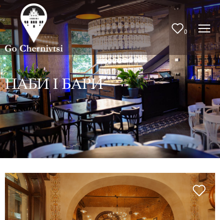
0
ПАБИ І БАРИ