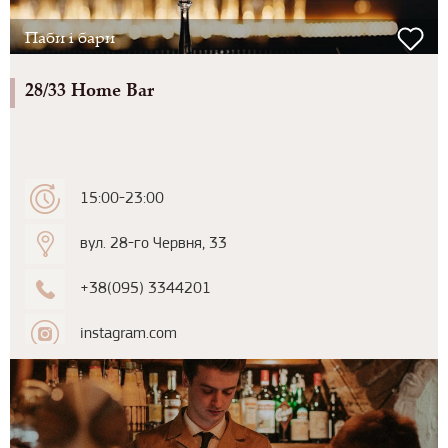
Паби і бари
28/33 Home Bar
15:00-23:00
вул. 28-го Червня, 33
+38(095) 3344201
instagram.com