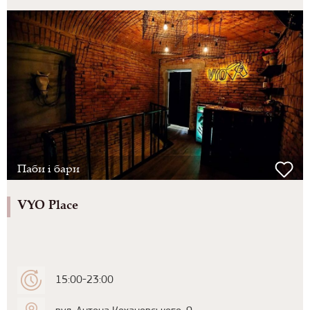
Паби і бари
VYO Place
15:00-23:00