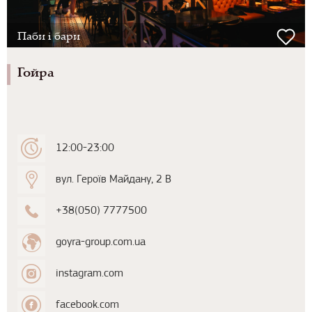
Паби і бари
Гойра
12:00-23:00
вул. Героїв Майдану, 2 В
+38(050) 7777500
goyra-group.com.ua
instagram.com
facebook.com