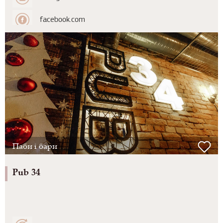
facebook.com
Паби і бари
Pub 34