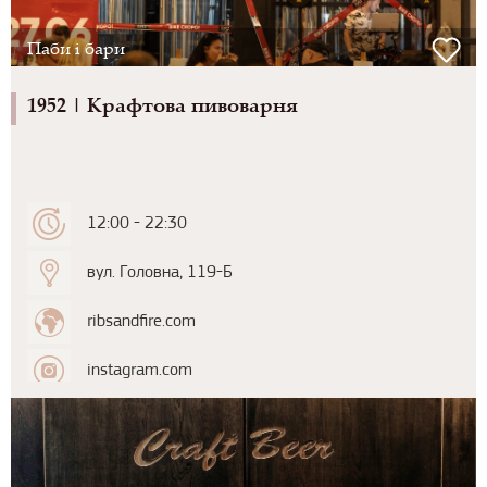
Паби і бари
1952 | Крафтова пивоварня
12:00 - 22:30
вул. Головна, 119-Б
ribsandfire.com
instagram.com