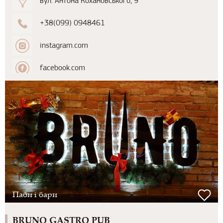
вул. Антона Кохановського, 9
+38(099) 0948461
instagram.com
facebook.com
Паби і бари
BRUNO GASTRO PUB