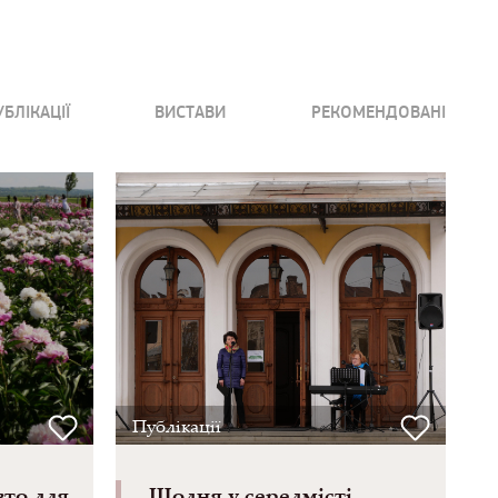
УБЛІКАЦІЇ
ВИСТАВИ
РЕКОМЕНДОВАНІ
Публікації
вто для
Щодня у середмісті