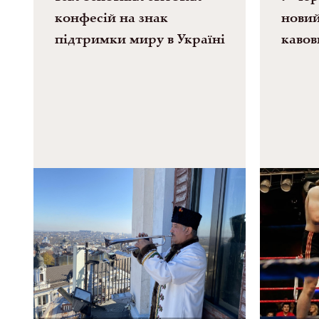
конфесій на знак
новий
підтримки миру в Україні
кавов