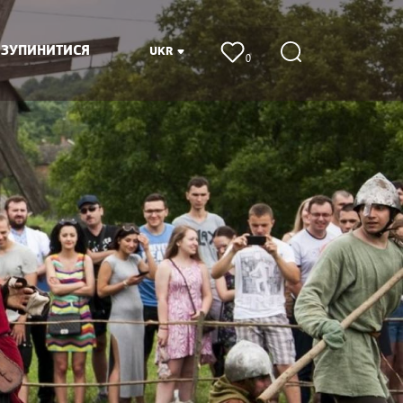
 ЗУПИНИТИСЯ
UKR
0