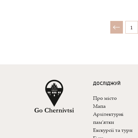
1
ДОСЛІДЖУЙ
Про місто
Мапа
Архітектурні
пам'ятки
Екскурсії та тури