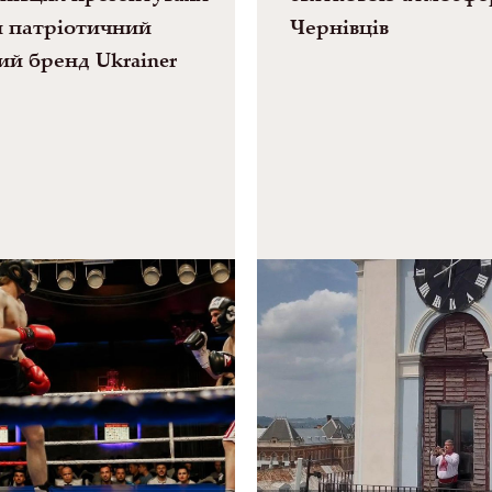
 патріотичний
Чернівців
ий бренд Ukrainer