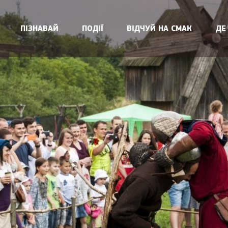
ПІЗНАВАЙ
ПОДІЇ
ВІДЧУЙ НА СМАК
ДЕ