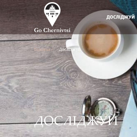
ДОСЛІДЖУЙ
Головна /
Досліджуй
ДОСЛІДЖУЙ