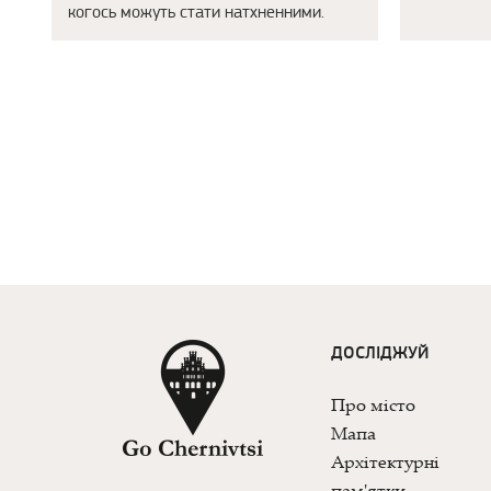
когось можуть стати натхненними.
ДОСЛІДЖУЙ
Про місто
Мапа
Архітектурні
пам'ятки