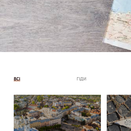
ВСІ
ГІДИ