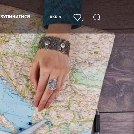
 ЗУПИНИТИСЯ
UKR
0