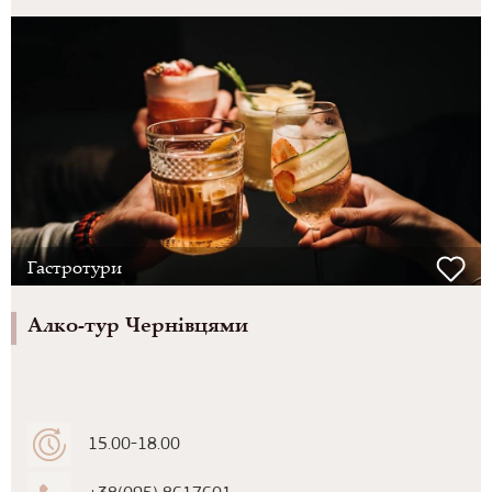
Гастротури
Алко-тур Чернівцями
15.00-18.00