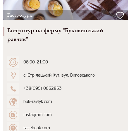
Гастротури
Гастротур на ферму "Буковинський
равлик"
08:00-21:00
с. Стрілецький Кут, вул. Виговського
+38(095) 0662853
buk-ravlyk.com
instagram.com
facebook.com