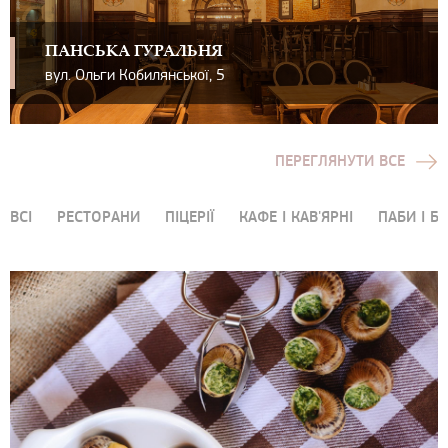
ПАНСЬКА ГУРАЛЬНЯ
вул. Ольги Кобилянської, 5
ПЕРЕГЛЯНУТИ ВСЕ
ВСІ
РЕСТОРАНИ
ПІЦЕРІЇ
КАФЕ І КАВ'ЯРНІ
ПАБИ І Б