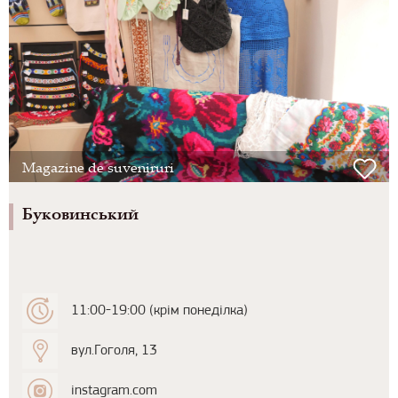
Magazine de suveniruri
Буковинський
11:00-19:00 (крім понеділка)
вул.Гоголя, 13
instagram.com