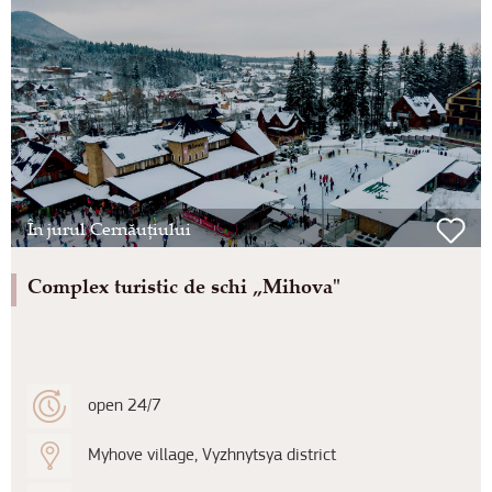
În jurul Cernăuțiului
Complex turistic de schi „Mihova"
open 24/7
Myhove village, Vyzhnytsya district