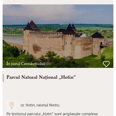
În jurul Cernăuțiului
Parcul Natural Național „Hotin”
or. Hotin, raionul Nistru
Pe teritoriul parcului „Hotin” sunt amplasate complexe