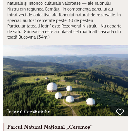
naturale și istorico-culturale valoroase — ale raionului
Nistru din regiunea Cernăuți. În componența parcului au
intrat zeci de obiective ale fondului natural-de rezervație. În
special, au fost cercetate peste 30 de peșteri.
Particularitatea „Hotin” este Rezervorul Nistrului. Nu departe
de satul Grineacica este amplasat cel mai înalt cascadă din
toată Bucovina (34m.)
În jurul Cernăuțiului
Parcul Natural Național „Ceremoș”