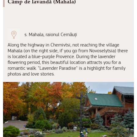
Câmp de lavandă (Mahala)
s. Mahala, raionul Cernăuți
Along the highway in Chernivtsi, not reaching the village
Mahala (on the right side, if you go from Novoselytsia) there
is located a blue-purple Provence. During the lavender
flowering period, this beautiful location attracts you for a
romantic walk. "Lavender Paradise" is a highlight for family
photos and love stories.