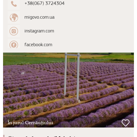
+38(067) 3724304
migovo.com.ua
instagram.com
facebook.com
În jurul Cernăuțiului