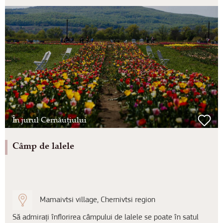
În jurul Cernăuțiului
Câmp de lalele
Mamaivtsi village, Chernivtsi region
Să admirați înflorirea câmpului de lalele se poate în satul