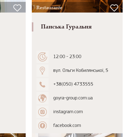
Restaurante
Панська Гуральня
12:00 - 23:00
вул. Ольги Кобилянської, 5
+38(050) 4733555
goyra-group.com.ua
instagram.com
facebook.com