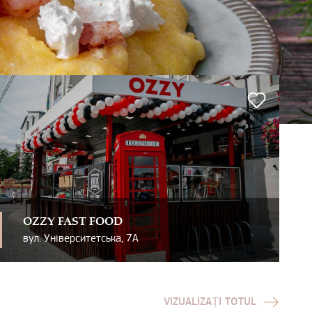
OZZY FAST FOOD
вул. Університетська, 7А
VIZUALIZAȚI TOTUL