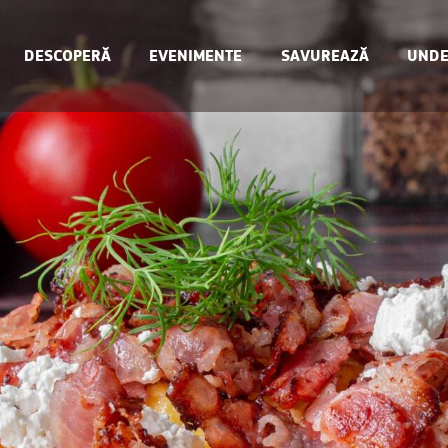
DESCOPERĂ
EVENIMENTE
SAVUREAZĂ
UNDE