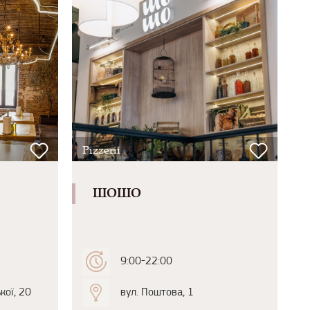
Pizzerii
ШОШО
9:00-22:00
кої, 20
вул. Поштова, 1