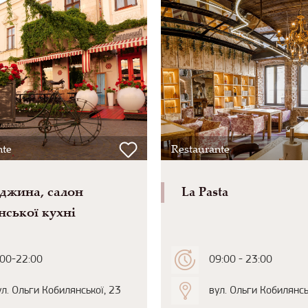
nte
Restaurante
джина, салон
La Pasta
нської кухні
:00-22:00
09:00 - 23:00
ул. Ольги Кобилянської, 23
вул. Ольги Кобилянсь