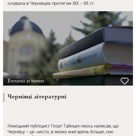
існувала в Чернівцях протягом ХІХ – ХХ ст.
Excursii și tururi
Чернівці літературні
Німецький публіцист Георг Гайнцен якось написав, що
Чернівці – це «місто, в якому книгарень більше, ніж