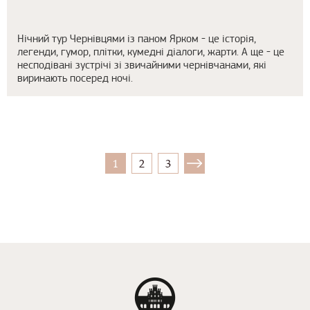
Нічний тур Чернівцями із паном Ярком - це історія,
легенди, гумор, плітки, кумедні діалоги, жарти. А ще - це
несподівані зустрічі зі звичайними чернівчанами, які
виринають посеред ночі.
1
2
3