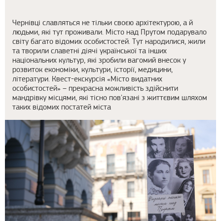
Чернівці славляться не тільки своєю архітектурою, а й
людьми, які тут проживали. Місто над Прутом подарувало
світу багато відомих особистостей. Тут народилися, жили
та творили славетні діячі української та інших
національних культур, які зробили вагомий внесок у
розвиток економіки, культури, історії, медицини,
літератури. Квест-екскурсія «Місто видатних
особистостей» – прекрасна можливість здійснити
мандрівку місцями, які тісно пов'язані з життєвим шляхом
таких відомих постатей міста