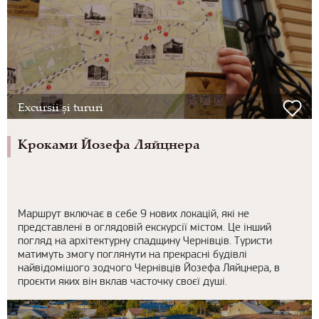
Excursii și tururi
Кроками Йозефа Ляйцнера
Маршрут включає в себе 9 нових локацій, які не
представлені в оглядовій екскурсії містом. Це інший
погляд на архітектурну спадщину Чернівців. Туристи
матимуть змогу поглянути на прекрасні будівлі
найвідомішого зодчого Чернівців Йозефа Ляйцнера, в
проєкти яких він вклав часточку своєї душі.