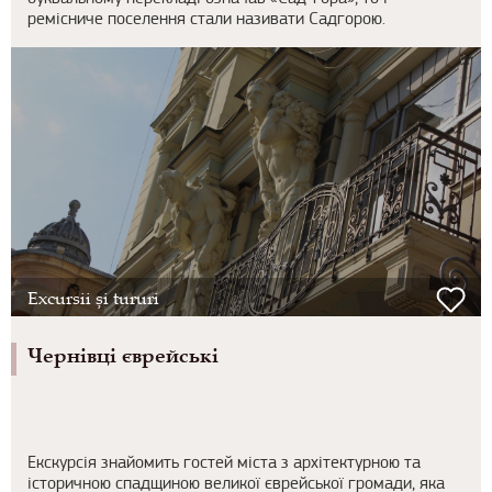
ремісниче поселення стали називати Садгорою.
Excursii și tururi
Чернівці єврейські
Екскурсія знайомить гостей міста з архітектурною та
історичною спадщиною великої єврейської громади, яка