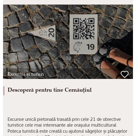
Excursii și tururi
Descoperă pentru tine Cernăuțiul
Excursie unică pietonală trasată prin cele 21 de obiective
turistice cele mai interesante ale orașului multicultural.
Poteca turistică este creată cu ajutorul săgeților și plăcuțelor