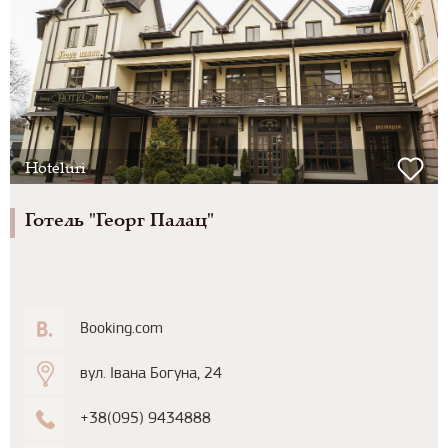
Hoteluri
Готель "Георг Палац"
Booking.com
вул. Івана Богуна, 24
+38(095) 9434888