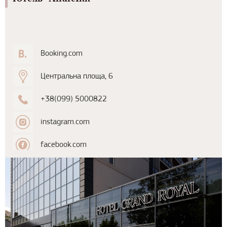
Booking.com
Центральна площа, 6
+38(099) 5000822
instagram.com
facebook.com