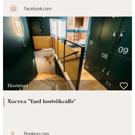
facebook.com
Hosteluri
Хостел "Yard hostel&caffe"
Booking.com