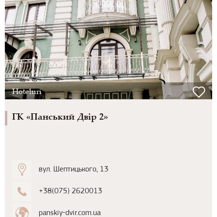
Hoteluri
ГК «Панський Двір 2»
вул. Шептицького, 13
+38(075) 2620013
panskiy-dvir.com.ua