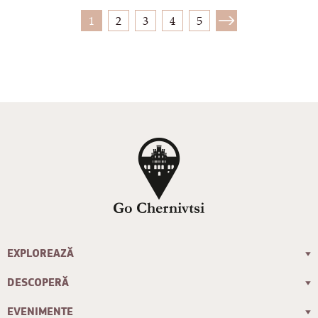
1
2
3
4
5
EXPLOREAZĂ
DESCOPERĂ
EVENIMENTE