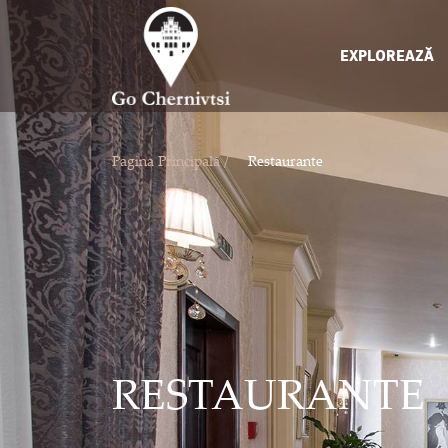
EXPLOREAZĂ
Pagina Principală /
Restaurante
RESTAURANTE