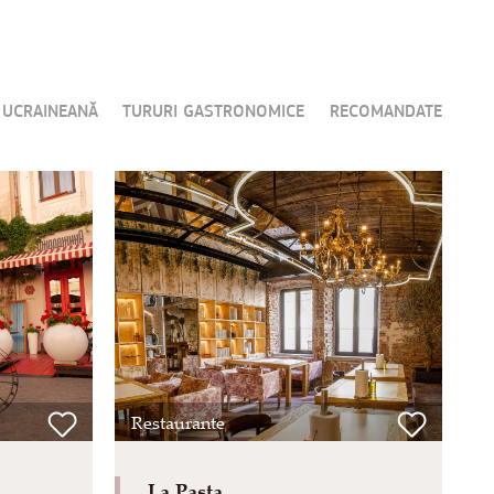
 UCRAINEANĂ
TURURI GASTRONOMICE
RECOMANDATE
Restaurante
La Pasta