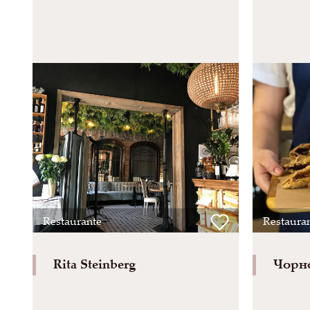
Restaurante
Restaura
Rita Steinberg
Чорн