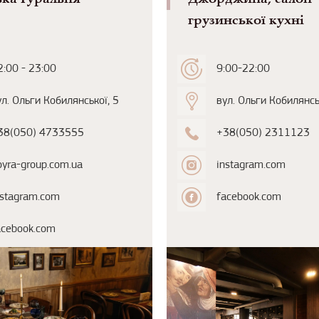
грузинської кухні
2:00 - 23:00
9:00-22:00
ул. Ольги Кобилянської, 5
вул. Ольги Кобилянсь
38(050) 4733555
+38(050) 2311123
oyra-group.com.ua
instagram.com
nstagram.com
facebook.com
acebook.com