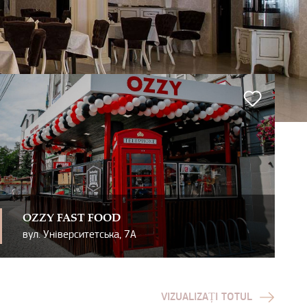
OZZY FAST FOOD
вул. Університетська, 7А
VIZUALIZAȚI TOTUL