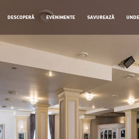
DESCOPERĂ
EVENIMENTE
SAVUREAZĂ
UNDE