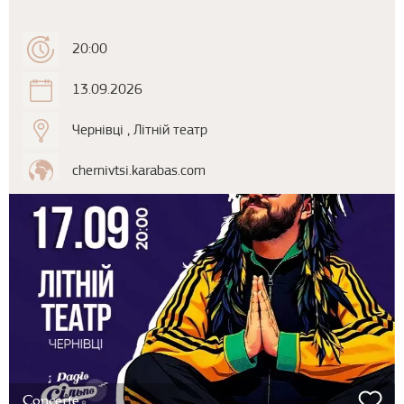
20:00
13.09.2026
Чернівці , Літній театр
chernivtsi.karabas.com
Concerte