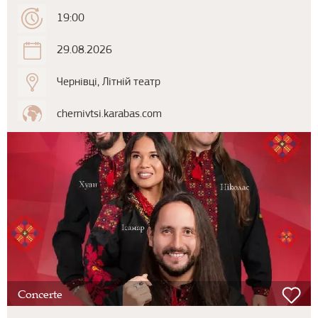
19:00
29.08.2026
Чернівці, Літній театр
chernivtsi.karabas.com
Concerte