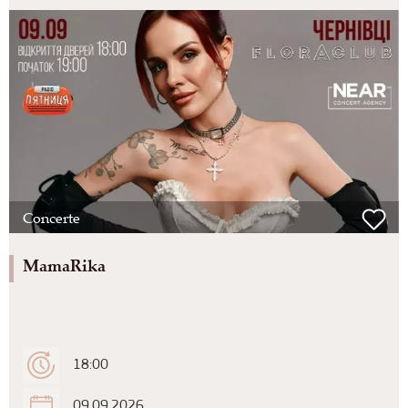
Concerte
MamaRika
18:00
09.09.2026