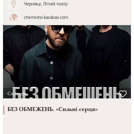
Чернівці, Літній театр
chernivtsi.karabas.com
Concerte
БЕЗ ОБМЕЖЕНЬ. «Сильні серця»