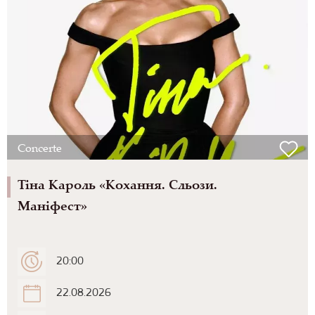
Concerte
Тіна Кароль «Кохання. Сльози.
Маніфест»
20:00
22.08.2026