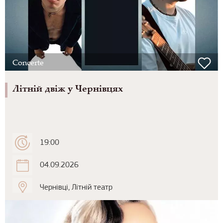
Concerte
Літній двіж у Чернівцях
19:00
04.09.2026
Чернівці, Літній театр