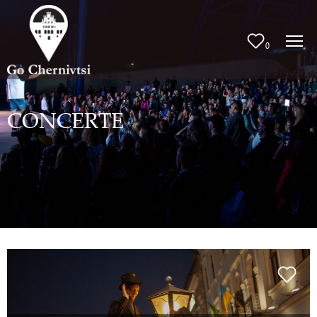
0
CONCERTE