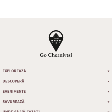
EXPLOREAZĂ
DESCOPERĂ
EVENIMENTE
SAVUREAZĂ