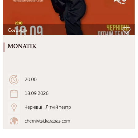
Concerte
MONATIK
20:00
18.09.2026
Чернівці , Літній театр
chernivtsi.karabas.com