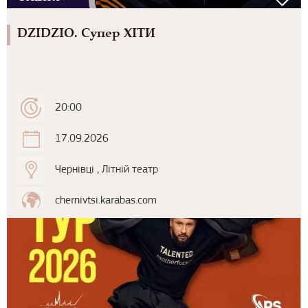
DZIDZIO. Супер ХІТИ
20:00
17.09.2026
Чернівці , Літній театр
chernivtsi.karabas.com