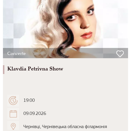
Concerte
Klavdia Petrivna Show
19:00
09.09.2026
Чернівці, Чернівецька обласна філармонія