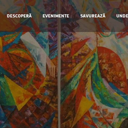
DESCOPERĂ
EVENIMENTE
SAVUREAZĂ
UNDE