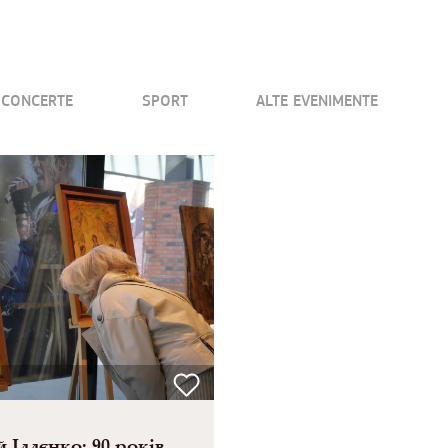
CONCERTE
SPORT
ALTE EVENIMENTE
 Іллєнко: 90 років