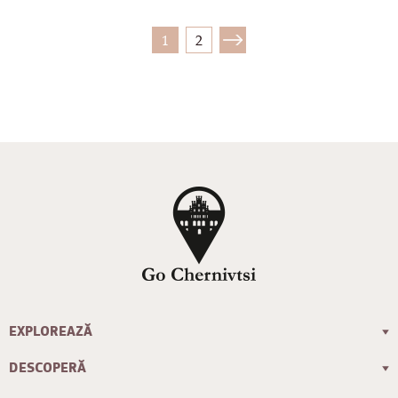
1
2
EXPLOREAZĂ
DESCOPERĂ