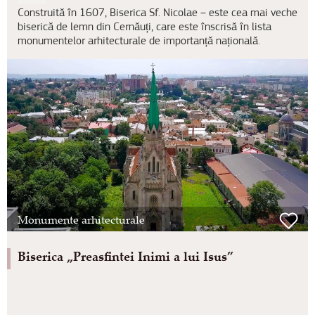
Construită în 1607, Biserica Sf. Nicolae – este cea mai veche
biserică de lemn din Cernăuți, care este înscrisă în lista
monumentelor arhitecturale de importanță națională.
Monumente arhitecturale
Biserica „Preasfintei Inimi a lui Isus”