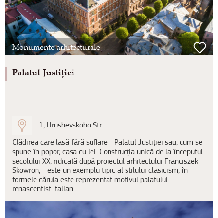
Monumente arhitecturale
Palatul Justiției
1, Hrushevskoho Str.
Clădirea care lasă fără suflare - Palatul Justiției sau, cum se
spune în popor, casa cu lei. Construcția unică de la începutul
secolului XX, ridicată după proiectul arhitectului Franciszek
Skowron, - este un exemplu tipic al stilului clasicism, în
formele căruia este reprezentat motivul palatului
renascentist italian.