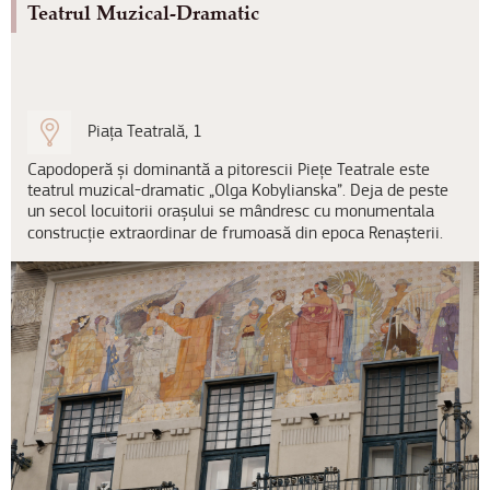
Teatrul Muzical-Dramatic
Piața Teatrală, 1
Capodoperă și dominantă a pitorescii Piețe Teatrale este
teatrul muzical-dramatic „Olga Kobylianska”. Deja de peste
un secol locuitorii orașului se mândresc cu monumentala
construcție extraordinar de frumoasă din epoca Renașterii.