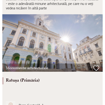
- este o adevărată minune arhitecturală, pe care nu o veți
vedea nicăieri în altă parte
Monumente arhitecturale
Ratușa (Primăria)