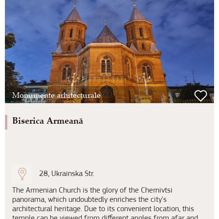
Monumente arhitecturale
Biserica Armeană
28, Ukrainska Str.
The Armenian Church is the glory of the Chernivtsi
panorama, which undoubtedly enriches the city's
architectural heritage. Due to its convenient location, this
temple can be viewed from different angles from afar and