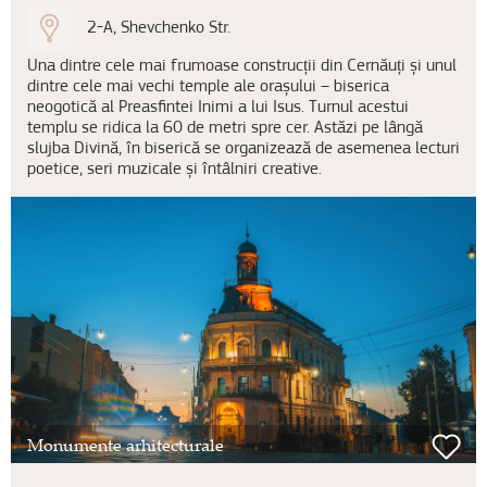
2-A, Shevchenko Str.
Una dintre cele mai frumoase construcții din Cernăuți și unul
dintre cele mai vechi temple ale orașului – biserica
neogotică al Preasfintei Inimi a lui Isus. Turnul acestui
templu se ridica la 60 de metri spre cer. Astăzi pe lângă
slujba Divină, în biserică se organizează de asemenea lecturi
poetice, seri muzicale și întâlniri creative.
Monumente arhitecturale