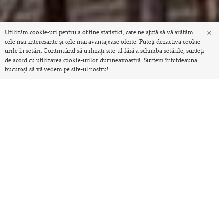
×
Utilizăm cookie-uri pentru a obține statistici, care ne ajută să vă arătăm
cele mai interesante și cele mai avantajoase oferte. Puteți dezactiva cookie-
urile în setări. Continuând să utilizați site-ul fără a schimba setările, sunteți
de acord cu utilizarea cookie-urilor dumneavoastră. Suntem întotdeauna
bucuroși să vă vedem pe site-ul nostru!
Peste 700
de unități de ospitalitate