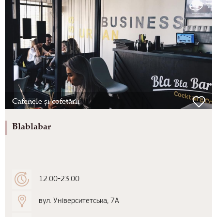
Cafenele și cofetării
Blablabar
12:00-23:00
вул. Університетська, 7А