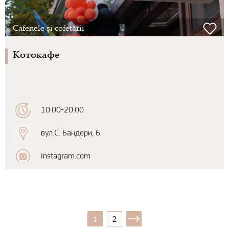
Cafenele și cofetării
Котокафе
10:00-20:00
вул.С. Бандери, 6
instagram.com
1
2