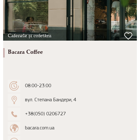
Cafenele și cofetării
Bacara Coffee
08:00-23:00
вул. Степана Бандери, 4
+38(050) 0206727
bacara.com.ua