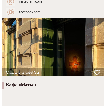
instagram.com
facebook.com
Cafenele și cofetării
Кафе «Матьє»