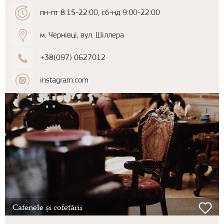
пн-пт 8:15-22:00, сб-нд 9:00-22:00
м. Чернівці, вул. Шіллера
+38(097) 0627012
instagram.com
Cafenele și cofetării