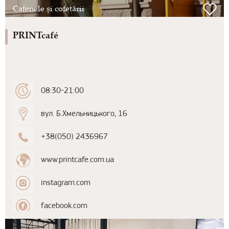
Cafenele și cofetării
PRINTcafé
08:30-21:00
вул. Б.Хмельницького, 16
+38(050) 2436967
www.printcafe.com.ua
instagram.com
facebook.com