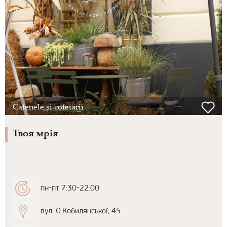
Cafenele și cofetării
Твоя мрія
пн-пт 7:30-22:00
вул. О.Кобилянської, 45