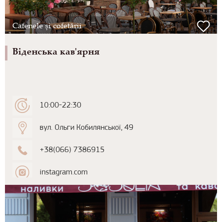
Cafenele și cofetării
Віденська кав'ярня
10:00-22:30
вул. Ольги Кобилянської, 49
+38(066) 7386915
instagram.com