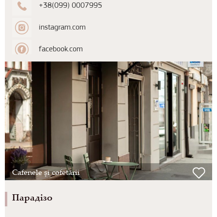
+38(099) 0007995
instagram.com
facebook.com
Cafenele și cofetării
Парадізо