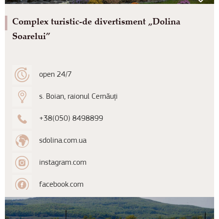
Complex turistic-de divertisment „Dolina
Soarelui”
open 24/7
s. Boian, raionul Cernăuți
+38(050) 8498899
sdolina.com.ua
instagram.com
facebook.com