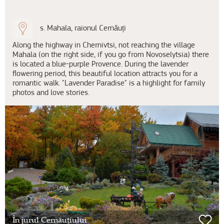
s. Mahala, raionul Cernăuți
Along the highway in Chernivtsi, not reaching the village
Mahala (on the right side, if you go from Novoselytsia) there
is located a blue-purple Provence. During the lavender
flowering period, this beautiful location attracts you for a
romantic walk. "Lavender Paradise" is a highlight for family
photos and love stories.
În jurul Cernăuțiului