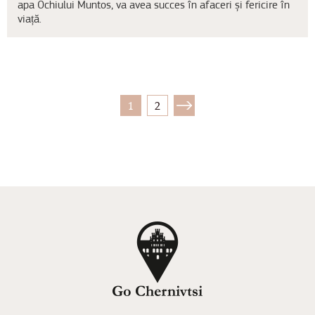
apa Ochiului Muntos, va avea succes în afaceri și fericire în
viață.
1
2