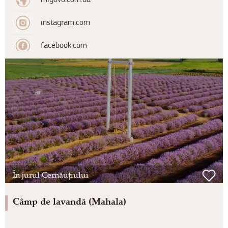
migovo.com.ua
instagram.com
facebook.com
În jurul Cernăuțiului
Câmp de lavandă (Mahala)