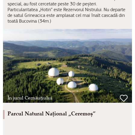
special, au fost cercetate peste 30 de peșteri.
Particularitatea „Hotin” este Rezervorul Nistrului. Nu departe
de satul Grineacica este amplasat cel mai înalt cascadă din
toată Bucovina (34m.)
În jurul Cernăuțiului
Parcul Natural Național „Ceremoș”