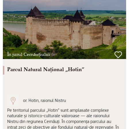
În jurul Cernăuțiului
Parcul Natural Național „Hotin”
or. Hotin, raionul Nistru
Pe teritoriul parcului „Hotin” sunt amplasate complexe
naturale și istorico-culturale valoroase — ale raionului
Nistru din regiunea Cernăuți. În componența parcului au
intrat zeci de obiective ale fondului natural-de rezervație. În