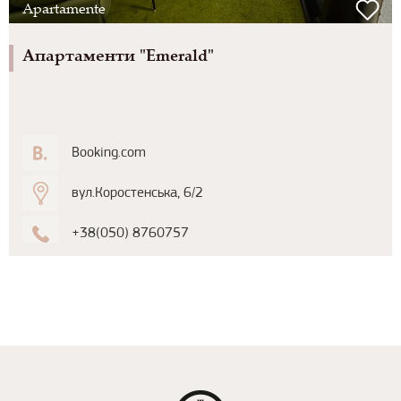
Apartamente
Апартаменти "Emerald"
Booking.com
вул.Коростенська, 6/2
+38(050) 8760757