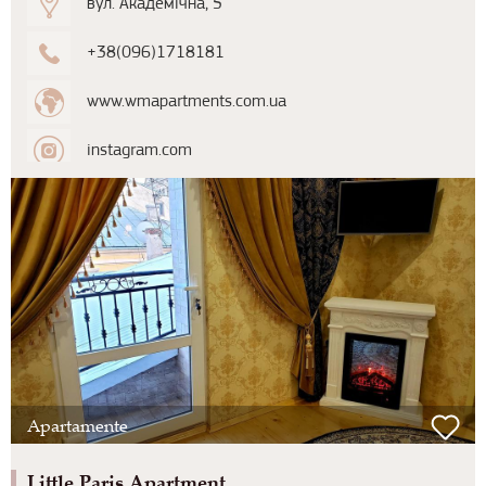
вул. Академічна, 5
+38(096)1718181
www.wmapartments.com.ua
instagram.com
Apartamente
Little Paris Apartment