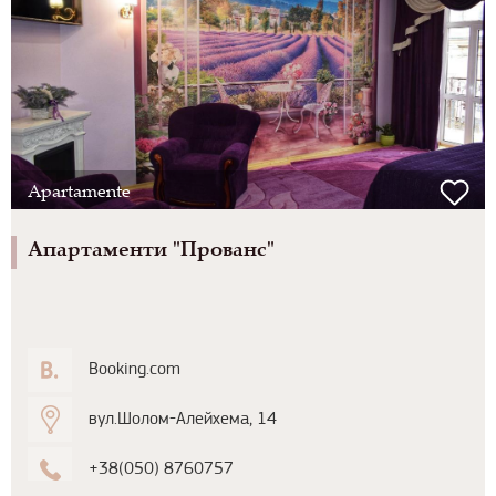
Apartamente
Апартаменти "Прованс"
Booking.com
вул.Шолом-Алейхема, 14
+38(050) 8760757