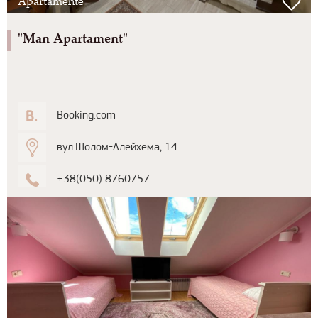
Apartamente
"Man Apartament"
Booking.com
вул.Шолом-Алейхема, 14
+38(050) 8760757