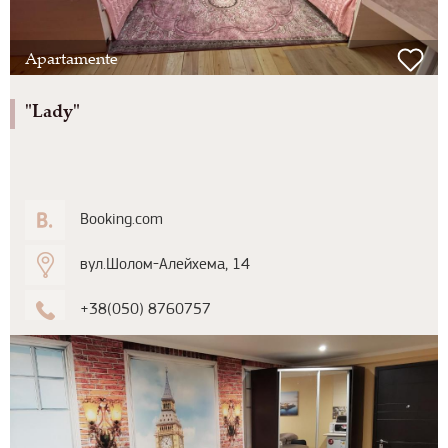
Apartamente
"Lady"
Booking.com
вул.Шолом-Алейхема, 14
+38(050) 8760757