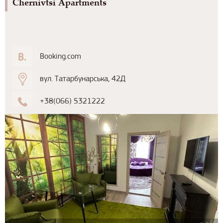
Chernivtsi Apartments
Booking.com
вул. Татарбунарська, 42Д
+38(066) 5321222