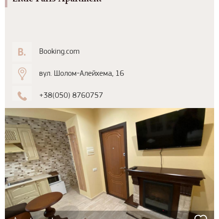
Booking.com
вул. Шолом-Алейхема, 16
+38(050) 8760757