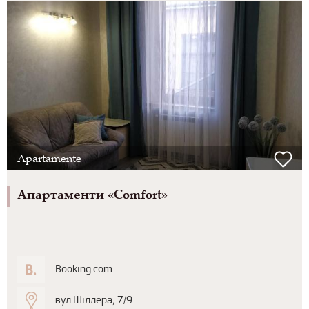
Apartamente
Апартаменти «Comfort»
Booking.com
вул.Шіллера, 7/9