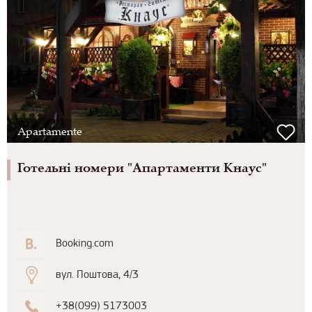
Apartamente
Готельні номери "Апартаменти Кнаус"
Booking.com
вул. Поштова, 4/3
+38(099) 5173003