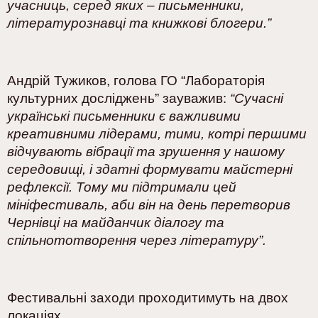
учасниць, серед яких – письменники,
літературознавці та книжкові блогери.”
Андрій Тужиков, голова ГО “Лабораторія
культурних досліджень” зауважив:
“Сучасні
українські письменники є важливими
креативними лідерами, тими, котрі першими
відчувають вібрації та зрушення у нашому
середовищі, і здатні формувати майстерні
рефлексії. Тому ми підтримали цей
мініфестиваль, аби він на день перетворив
Чернівці на майданчик діалогу та
спільнототворення через літературу”.
Фестивальні заходи проходитимуть на двох
локаціях.