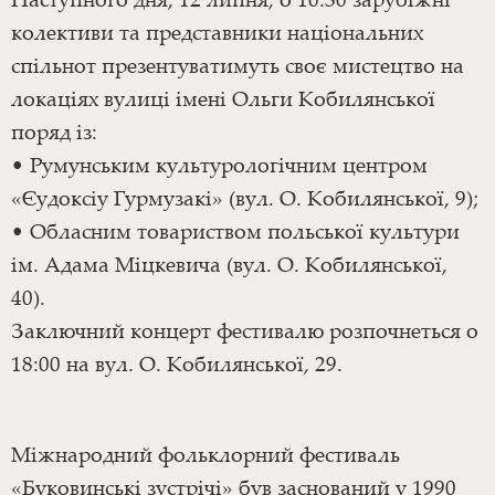
колективи та представники національних
спільнот презентуватимуть своє мистецтво на
локаціях вулиці імені Ольги Кобилянської
поряд із:
• Румунським культурологічним центром
«Єудоксіу Гурмузакі» (вул. О. Кобилянської, 9);
• Обласним товариством польської культури
ім. Адама Міцкевича (вул. О. Кобилянської,
40).
Заключний концерт фестивалю розпочнеться о
18:00 на вул. О. Кобилянської, 29.
Міжнародний фольклорний фестиваль
«Буковинські зустрічі» був заснований у 1990