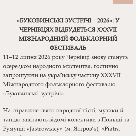
«БУКОВИНСЬКІ ЗУСТРІЧІ – 2026»: У
ЧЕРНІВЦЯХ ВІДБУДЕТЬСЯ XXXVII
МІЖНАРОДНИЙ ФОЛЬКЛОРНИЙ
ФЕСТИВАЛЬ
11–12 липня 2026 року Чернівці знову стануть
осередком народного мистецтва, гостинно
запрошуючи на українську частину ХХХVІІ
Міжнародного фольклорного фестивалю
«Буковинські зустрічі».
На справжнє свято народної пісні, музики й
танцю завітають відомі колективи з Польщі та
Румунії: «Jastrowiacy» (м. Ястров’є), «Piatra