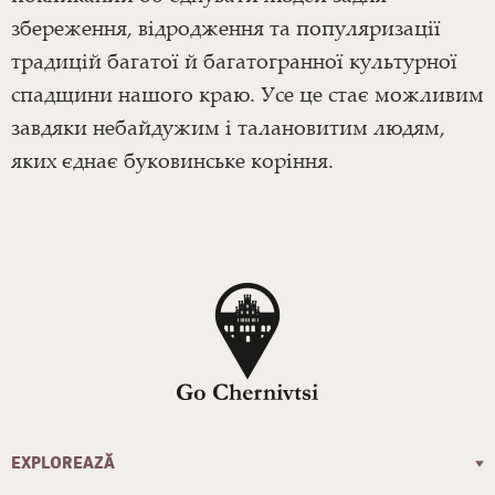
збереження, відродження та популяризації
традицій багатої й багатогранної культурної
спадщини нашого краю. Усе це стає можливим
завдяки небайдужим і талановитим людям,
яких єднає буковинське коріння.
EXPLOREAZĂ