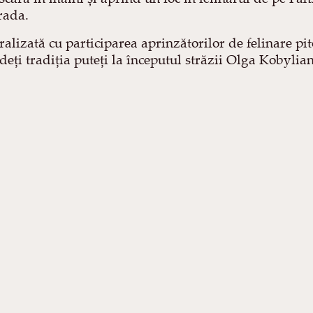
rada.
ralizată cu participarea aprinzătorilor de felinare pit
eți tradiția puteți la începutul străzii Olga Kobylia