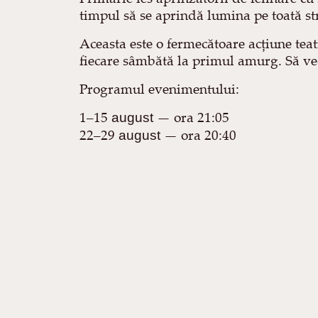
timpul să se aprindă lumina pe toată st
Aceasta este o fermecătoare acțiune teat
fiecare sâmbătă la primul amurg. Să ved
Programul evenimentului:
1–15
— ora 21:05
august
22–29
— ora 20:40
august